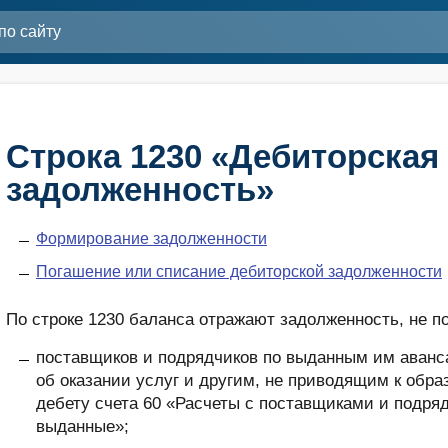
Строка 1230 «Дебиторская
задолженность»
Формирование задолженности
Погашение или списание дебиторской задолженности
По строке 1230 баланса отражают задолженность, не п
поставщиков и подрядчиков по выданным им аванса
об оказании услуг и другим, не приводящим к обра
дебету счета 60 «Расчеты с поставщиками и подря
выданные»;