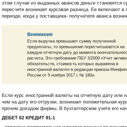
этом случае из выданных авансов деньги становятся с
пересчете возникает курсовая разница. Ее включают в 
периоде, когда у поставщика- получателя аванса возни
Внимание
Если выручка превышает сумму полученной
предоплаты, то превышение пересчитывается на
каждую отчетную дату до момента окончательног
расчета. Это требование ПБУ 3/2000 «Учет активо
обязательств, стоимость которых выражена в
иностранной валюте» в редакции приказа Минфин
России от 9 ноября 2017 г. № 180н.
Если курс иностранной валюты на отчетную дату или н
чем на дату его отгрузки, возникает положительная кур
прочим доходом фирмы. В бухгалтерском учете его на
ДЕБЕТ 62 КРЕДИТ 91-1