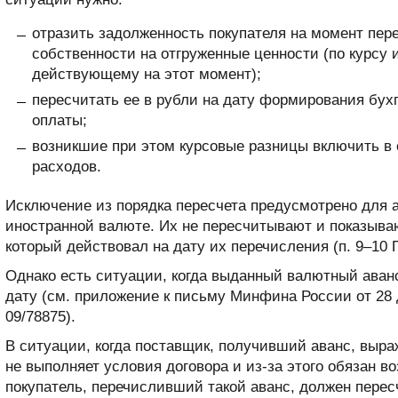
отразить задолженность покупателя на момент пере
собственности на отгруженные ценности (по курсу
действующему на этот момент);
пересчитать ее в рубли на дату формирования бухг
оплаты;
возникшие при этом курсовые разницы включить в 
расходов.
Исключение из порядка пересчета предусмотрено для а
иностранной валюте. Их не пересчитывают и показываю
который действовал на дату их перечисления (п. 9–10 
Однако есть ситуации, когда выданный валютный аван
дату (см. приложение к письму Минфина России от 28 д
09/78875).
В ситуации, когда поставщик, получивший аванс, выр
не выполняет условия договора и из-за этого обязан в
покупатель, перечисливший такой аванс, должен пересч