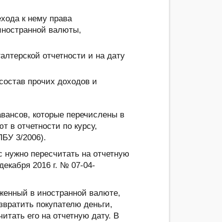
хода к нему права
 иностранной валюты,
алтерской отчетности и на дату
состав прочих доходов и
вансов, которые перечислены в
т в отчетности по курсу,
ПБУ 3/2006).
с нужно пересчитать на отчетную
екабря 2016 г. № 07-04-
аженный в иностранной валюте,
озвратить покупателю деньги,
итать его на отчетную дату. В