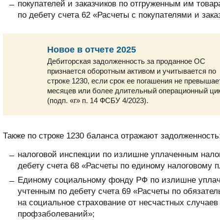
покупателей и заказчиков по отгруженным им товар
по дебету счета 62 «Расчеты с покупателями и зака
Новое в отчете 2025
Дебиторская задолженность за проданное ОС
признается оборотным активом и учитывается по
строке 1230, если срок ее погашения не превышае
месяцев или более длительный операционный ци
(подп. «г» п. 14 ФСБУ 4/2023).
Также по строке 1230 баланса отражают задолженность
налоговой инспекции по излишне уплаченным нало
дебету счета 68 «Расчеты по единому налоговому п
Единому социальному фонду РФ по излишне уплач
учтенным по дебету счета 69 «Расчеты по обязате
на социальное страхование от несчастных случаев
профзаболеваний»;