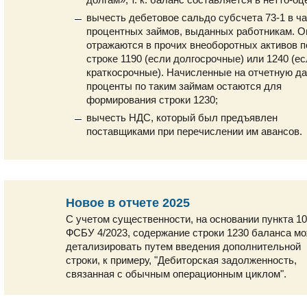
вычесть дебетовое сальдо субсчета 73-1 в ч
процентных займов, выданных работникам. О
отражаются в прочих внеоборотных активов п
строке 1190 (если долгосрочные) или 1240 (е
краткосрочные). Начисленные на отчетную да
проценты по таким займам остаются для
формирования строки 1230;
вычесть НДС, который был предъявлен
поставщиками при перечислении им авансов.
Новое в отчете 2025
С учетом существенности, на основании пункта 10
ФСБУ 4/2023, содержание строки 1230 баланса м
детализировать путем введения дополнительной
строки, к примеру, "Дебиторская задолженность,
связанная с обычным операционным циклом".