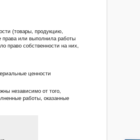
сти (товары, продукцию,
е права или выполнила работы
шло право собственности на них,
териальные ценности
жны независимо от того,
олненные работы, оказанные