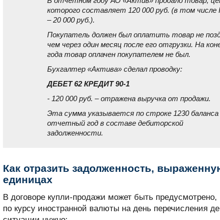
В отчетном году АО «Актив» продало товар, це
которого составляет 120 000 руб. (в том числе
– 20 000 руб.).
Покупатель должен был оплатить товар не поз
чем через один месяц после его отгрузки. На кон
года товар оплачен покупателем не был.
Бухгалтер «Актива» сделал проводку:
ДЕБЕТ 62 КРЕДИТ 90-1
- 120 000 руб. – отражена выручка от продажи.
Эта сумма указывается по строке 1230 баланса
отчетный год в составе дебиторской
задолженности.
Как отразить задолженность, выраженн
единицах
В договоре купли-продажи может быть предусмотрено, 
по курсу иностранной валюты на день перечисления де
ситуации нужно: