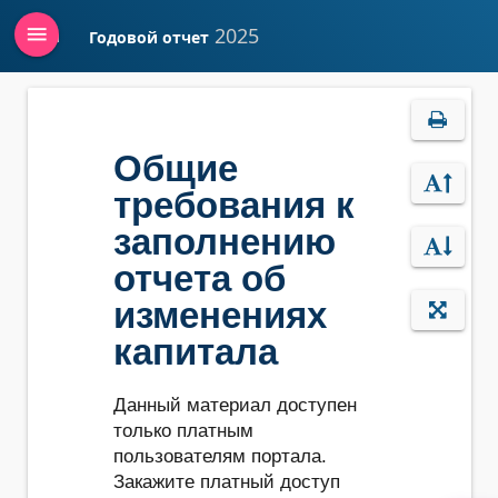
menu
2025
Годовой отчет
Войти
Общие
требования к
заполнению
отчета об
изменениях
капитала
Данный материал доступен
только платным
пользователям портала.
Закажите платный доступ