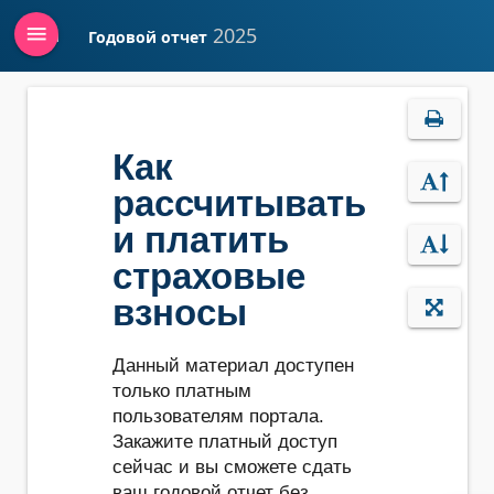
menu
2025
Годовой отчет
Войти
Как
рассчитывать
и платить
страховые
взносы
Данный материал доступен
только платным
пользователям портала.
Закажите платный доступ
сейчас и вы сможете сдать
ваш годовой отчет без