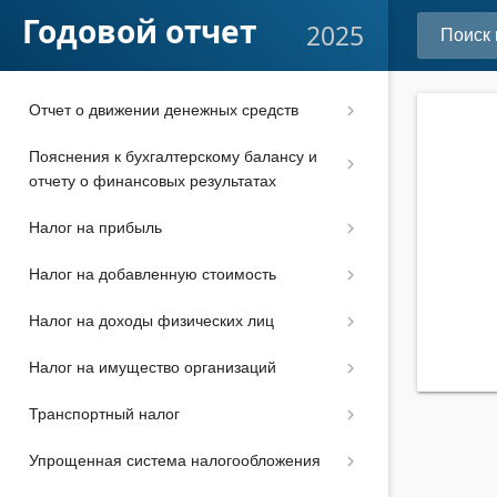
Подготовка отчетности к сдаче
Годовой отчет
2025
Отчет об изменениях капитала
Отчет о движении денежных средств
Пояснения к бухгалтерскому балансу и
отчету о финансовых результатах
Налог на прибыль
Налог на добавленную стоимость
Налог на доходы физических лиц
Налог на имущество организаций
Транспортный налог
Упрощенная система налогообложения