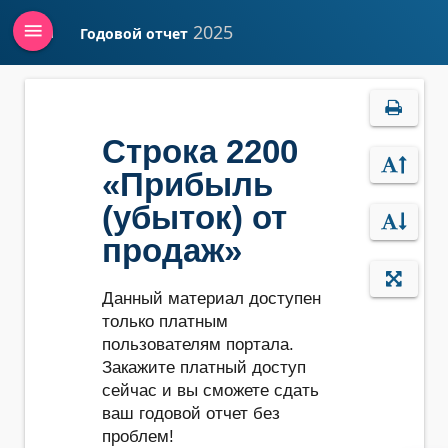
menu
2025
Годовой отчет
Войти
Строка 2200
«Прибыль
(убыток) от
продаж»
Данный материал доступен
только платным
пользователям портала.
Закажите платный доступ
сейчас и вы сможете сдать
ваш годовой отчет без
проблем!