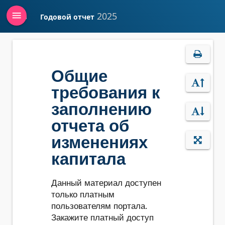
menu
2025
Годовой отчет
Войти
Общие
требования к
заполнению
отчета об
изменениях
капитала
Данный материал доступен
только платным
пользователям портала.
Закажите платный доступ