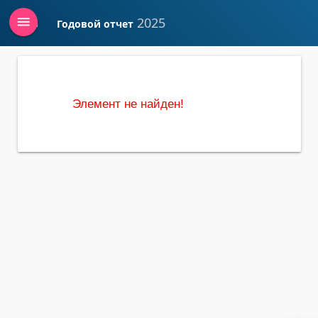
menu
2025
Годовой отчет
Войти
Элемент не найден!