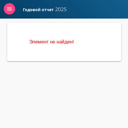
menu
2025
Годовой отчет
Войти
Элемент не найден!