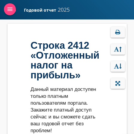
menu
2025
Годовой отчет
Войти
Строка 2412
«Отложенный
налог на
прибыль»
Данный материал доступен
только платным
пользователям портала.
Закажите платный доступ
сейчас и вы сможете сдать
ваш годовой отчет без
проблем!