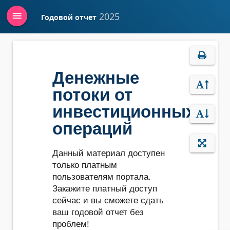
menu
2025
Годовой отчет
Войти
Денежные
потоки от
инвестиционных
операций
Данный материал доступен
только платным
пользователям портала.
Закажите платный доступ
сейчас и вы сможете сдать
ваш годовой отчет без
проблем!