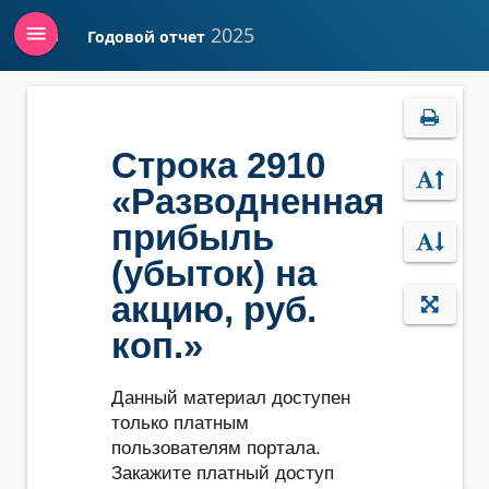
menu
2025
Годовой отчет
Войти
Строка 2910
«Разводненная
прибыль
(убыток) на
акцию, руб.
коп.»
Данный материал доступен
только платным
пользователям портала.
Закажите платный доступ