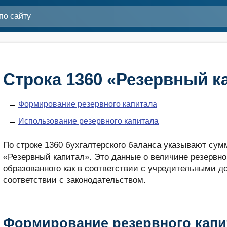
Строка 1360 «Резервный к
Формирование резервного капитала
Использование резервного капитала
По строке 1360 бухгалтерского баланса указывают сумм
«Резервный капитал». Это данные о величине резервно
образованного как в соответ­ствии с учредительными д
соответствии с законодательством.
Формирование резервного капи