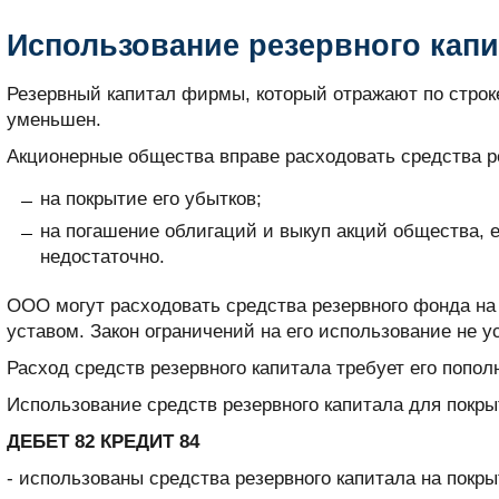
Использование резервного капи
Резервный капитал фирмы, который отражают по строк
уменьшен.
Акционерные общества вправе расходовать средства р
на покрытие его убытков;
на погашение облигаций и выкуп акций общества, е
недостаточно.
ООО могут расходовать средства резервного фонда н
уставом. Закон ограничений на его использование не у
Расход средств резервного капитала требует его попо
Использование средств резервного капитала для покры
ДЕБЕТ 82 КРЕДИТ 84
- использованы средства резервного капитала на покры