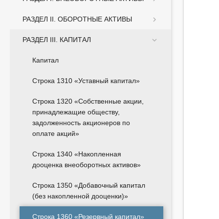
РАЗДЕЛ II. ОБОРОТНЫЕ АКТИВЫ
РАЗДЕЛ III. КАПИТАЛ
Капитал
Строка 1310 «Уставный капитал»
Строка 1320 «Собственные акции,
принадлежащие обществу,
задолженность акционеров по
оплате акций»
Строка 1340 «Накопленная
дооценка внеоборотных активов»
Строка 1350 «Добавочный капитал
(без накопленной дооценки)»
Строка 1360 «Резервный капитал»