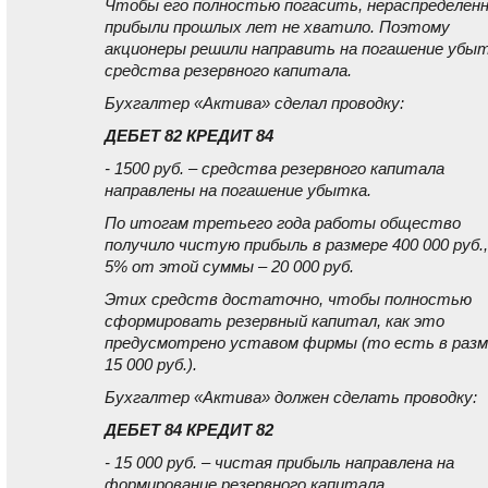
Чтобы его полностью погасить, нераспределен
прибыли прошлых лет не хватило. Поэтому
акционеры решили направить на погашение убы
средства резервного капитала.
Бухгалтер «Актива» сделал проводку:
ДЕБЕТ 82 КРЕДИТ 84
- 1500 руб. – средства резервного капитала
направлены на погашение убытка.
По итогам третьего года работы общество
получило чистую прибыль в размере 400 000 руб.,
5% от этой суммы – 20 000 руб.
Этих средств достаточно, чтобы полностью
сформировать резервный капитал, как это
предусмотрено уставом фирмы (то есть в разм
15 000 руб.).
Бухгалтер «Актива» должен сделать проводку:
ДЕБЕТ 84 КРЕДИТ 82
- 15 000 руб. – чистая прибыль направлена на
формирование резервного капитала.