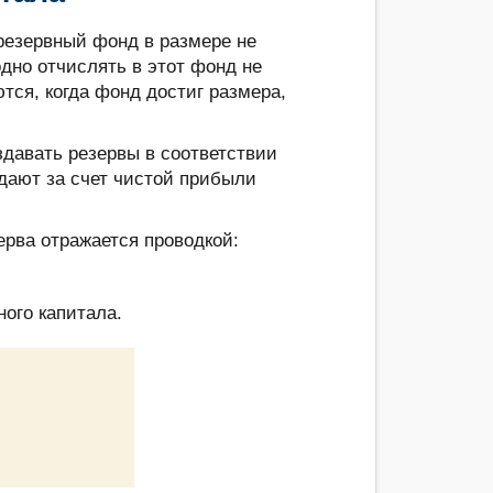
резервный фонд в размере не
дно отчислять в этот фонд не
ся, когда фонд достиг размера,
здавать резервы в соответствии
здают за счет чистой прибыли
зерва отражается проводкой:
ого капитала.