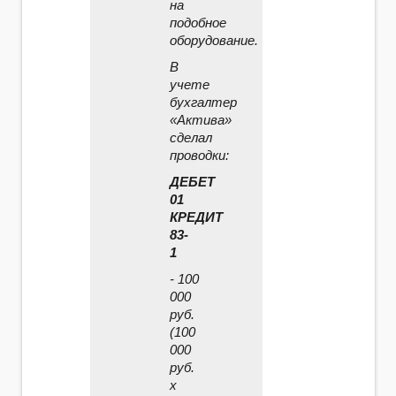
на
подобное
оборудование.
В
учете
бухгалтер
«Актива»
сделал
проводки:
ДЕБЕТ
01
КРЕДИТ
83-
1
- 100
000
руб.
(100
000
руб.
x