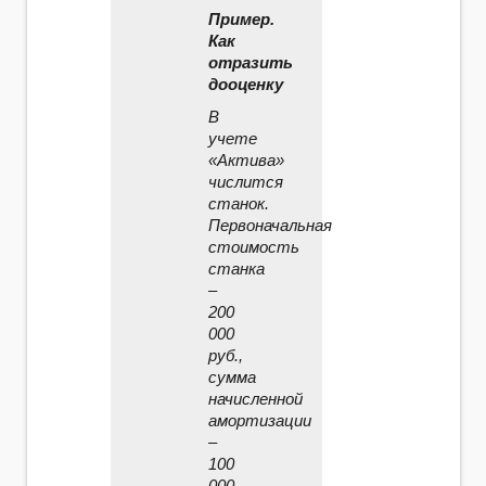
Пример.
Как
отразить
дооценку
В
учете
«Актива»
числится
станок.
Первоначальная
стоимость
станка
–
200
000
руб.,
сумма
начисленной
амортизации
–
100
000