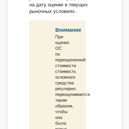
на дату оценки в текущих
рыночных условиях.
Внимание
При
оценке
ОС
по
переоцененной
стоимости
стоимость
основного
средства
регулярно
переоценивается
таким
образом,
чтобы
она
была
равна