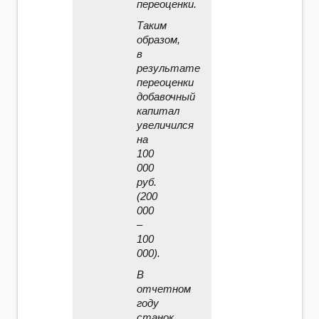
переоценки.
Таким
образом,
в
результате
переоценки
добавочный
капитал
увеличился
на
100
000
руб.
(200
000
–
100
000).
В
отчетном
году
станок