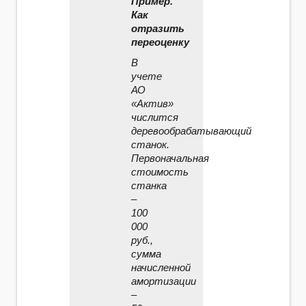
Пример.
Как
отразить
переоценку
В
учете
АО
«Актив»
числится
деревообрабатывающий
станок.
Первоначальная
стоимость
станка
–
100
000
руб.,
сумма
начисленной
амортизации
–