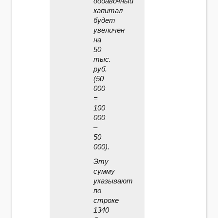
добавочный
капитал
будет
увеличен
на
50
тыс.
руб.
(50
000
=
100
000
–
50
000).
Эту
сумму
указывают
по
строке
1340