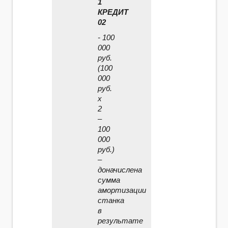
1
КРЕДИТ
02
- 100
000
руб.
(100
000
руб.
x
2
–
100
000
руб.)
–
доначислена
сумма
амортизации
станка
в
результате