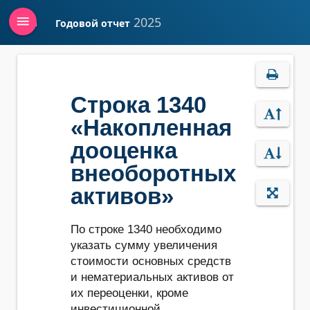
menu
2025
Годовой отчет
Войти
Строка 1340
«Накопленная
дооценка
внеоборотных
активов»
По строке 1340 необходимо
указать сумму увеличения
стоимости основных средств
и нематериальных активов от
их переоценки, кроме
инвестиционной