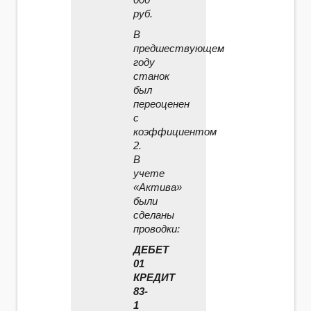
руб.
В
предшествующем
году
станок
был
переоценен
с
коэффициентом
2.
В
учете
«Актива»
были
сделаны
проводки:
ДЕБЕТ
01
КРЕДИТ
83-
1