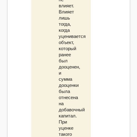
влияет.
Влияет
лишь
тогда,
когда
уценивается
объект,
который
ранее
был
дооценен,
и
сумма
дооценки
была
отнесена
на
добавочный
капитал.
При
уценке
такого