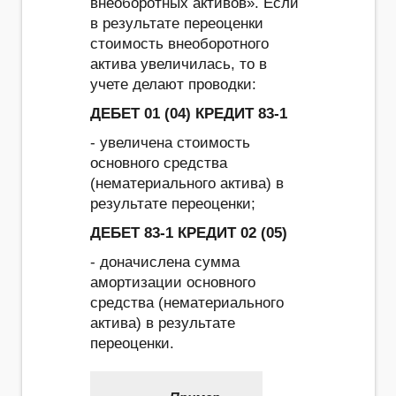
внеоборотных активов». Если
в результате переоценки
стоимость внеоборотного
актива увеличилась, то в
учете делают проводки:
ДЕБЕТ 01 (04) КРЕДИТ 83-1
- увеличена стоимость
основного средства
(нематериального актива) в
результате переоценки;
ДЕБЕТ 83-1 КРЕДИТ 02 (05)
- доначислена сумма
амортизации основного
средства (нематериального
актива) в результате
переоценки.