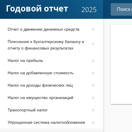
Подготовка отчетности к сдаче
Годовой отчет
2025
Отчет об изменениях капитала
Отчет о движении денежных средств
Пояснения к бухгалтерскому балансу и
отчету о финансовых результатах
Налог на прибыль
Налог на добавленную стоимость
Налог на доходы физических лиц
Налог на имущество организаций
Транспортный налог
Упрощенная система налогообложения