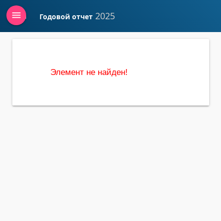
menu
2025
Годовой отчет
Войти
Элемент не найден!