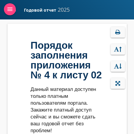
menu
2025
Годовой отчет
Войти
Порядок
заполнения
приложения
№ 4 к листу 02
Данный материал доступен
только платным
пользователям портала.
Закажите платный доступ
сейчас и вы сможете сдать
ваш годовой отчет без
проблем!