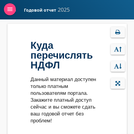
menu
2025
Годовой отчет
Войти
Куда
перечислять
НДФЛ
Данный материал доступен
только платным
пользователям портала.
Закажите платный доступ
сейчас и вы сможете сдать
ваш годовой отчет без
проблем!