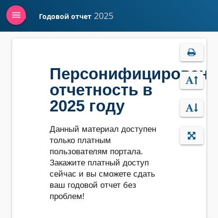
menu
2025
Годовой отчет
Войти
Персонифицированн
отчетность в
2025 году
Данный материал доступен
только платным
пользователям портала.
Закажите платный доступ
сейчас и вы сможете сдать
ваш годовой отчет без
проблем!