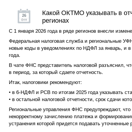
Какой ОКТМО указывать в отч
26
регионах
фев
С 1 января 2026 года в ряде регионов внесли изме
Федеральная налоговая служба и региональные УФ
новые коды в уведомлениях по НДФЛ за январь, и в 
года.
В чате ФНС представитель налоговой разъяснил, чт
в период, за который сдаете отчетность.
Итак, налоговики рекомендуют:
• в 6-НДФЛ и РСВ по итогам 2025 года указывать с
• в остальной налоговой отчетности, срок сдачи ко
Региональные управления ФНС предупреждают, что 
некорректному зачислению платежа и формировани
устранения которой придется подавать уточненные