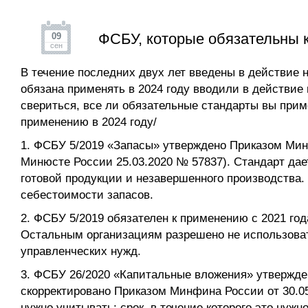
ФСБУ, которые обязательны к
09
сен
В течение последних двух лет введены в действие 
обязана применять в 2024 году вводили в действие
свериться, все ли обязательные стандарты вы прим
применению в 2024 году/
1. ФСБУ 5/2019 «Запасы» утверждено Приказом Минф
Минюсте России 25.03.2020 № 57837). Стандарт дает
готовой продукции и незавершенного производств
себестоимости запасов.
2. ФСБУ 5/2019 обязателен к применению с 2021 год
Остальным организациям разрешено не использоват
управленческих нужд.
3. ФСБУ 26/2020 «Капитальные вложения» утвержде
скорректировано Приказом Минфина России от 30.05
нужно учитывать; срок, в течение которого это нужн