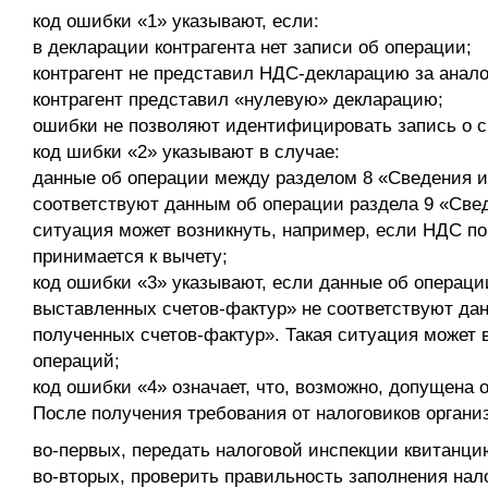
код ошибки «1» указывают, если:
в декларации контрагента нет записи об операции;
контрагент не представил НДС-декларацию за анало
контрагент представил «нулевую» декларацию;
ошибки не позволяют идентифицировать запись о сч
код шибки «2» указывают в случае:
данные об операции между разделом 8 «Сведения из
соответствуют данным об операции раздела 9 «Сведе
ситуация может возникнуть, например, если НДС п
принимается к вычету;
код ошибки «3» указывают, если данные об операци
выставленных счетов-фактур» не соответствуют дан
полученных счетов-фактур». Такая ситуация может 
операций;
код ошибки «4» означает, что, возможно, допущена 
После получения требования от налоговиков органи
во-первых, передать налоговой инспекции квитанци
во-вторых, проверить правильность заполнения нал