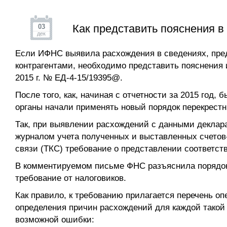
Как представить пояснения 
03
дек
Если ИФНС выявила расхождения в сведениях, пред
контрагентами, необходимо представить пояснения
2015 г. № ЕД-4-15/19395@.
После того, как, начиная с отчетности за 2015 год
органы начали применять новый порядок перекрестн
Так, при выявлении расхождений с данными деклара
журналом учета полученных и выставленных счетов
связи (ТКС) требование о представлении соответс
В комментируемом письме ФНС разъяснила порядок
требование от налоговиков.
Как правило, к требованию прилагается перечень о
определения причин расхождений для каждой такой 
возможной ошибки: